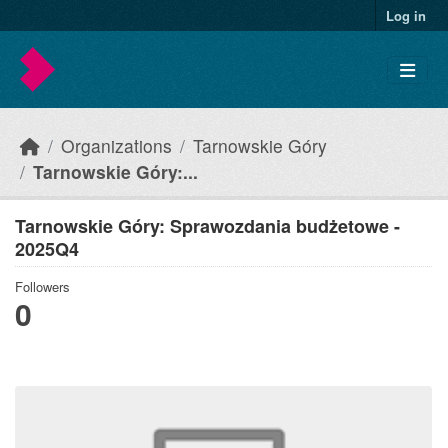
Skip to main content
Log in
Organizations
Tarnowskie Góry
Tarnowskie Góry:...
Tarnowskie Góry: Sprawozdania budżetowe -
2025Q4
Followers
0