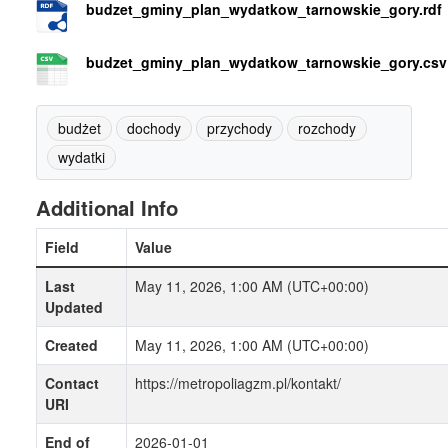
budzet_gminy_plan_wydatkow_tarnowskie_gory.rdf
budzet_gminy_plan_wydatkow_tarnowskie_gory.csv
budżet
dochody
przychody
rozchody
wydatki
Additional Info
Field
Value
Last
May 11, 2026, 1:00 AM (UTC+00:00)
Updated
Created
May 11, 2026, 1:00 AM (UTC+00:00)
Contact
https://metropoliagzm.pl/kontakt/
URI
End of
2026-01-01