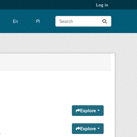
Log in
En
Pl
Explore
Explore
.