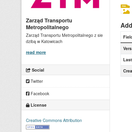
Zarząd Transportu
Add
Metropolitalnego
Zarząd Transportu Metropolitalnego z sie
Fiel
dzibą w Katowicach
Vers
read more
Las
Social
Crea
Twitter
Facebook
License
Creative Commons Attribution