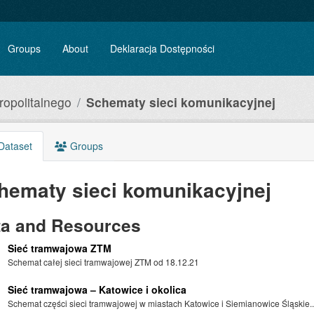
Groups
About
Deklaracja Dostępności
ropolitalnego
Schematy sieci komunikacyjnej
Dataset
Groups
hematy sieci komunikacyjnej
ta and Resources
Sieć tramwajowa ZTM
Schemat całej sieci tramwajowej ZTM od 18.12.21
Sieć tramwajowa – Katowice i okolica
Schemat części sieci tramwajowej w miastach Katowice i Siemianowice Śląskie..