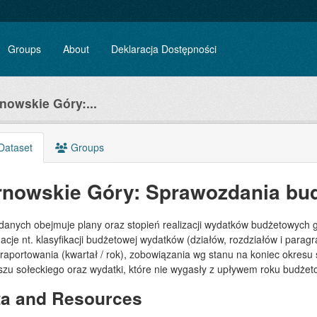
Groups
About
Deklaracja Dostępności
nowskie Góry:...
Dataset
Groups
rnowskie Góry: Sprawozdania bu
 danych obejmuje plany oraz stopień realizacji wydatków budżetowych 
acje nt. klasyfikacji budżetowej wydatków (działów, rozdziałów i para
 raportowania (kwartał / rok), zobowiązania wg stanu na koniec okre
szu sołeckiego oraz wydatki, które nie wygasły z upływem roku budże
ta and Resources