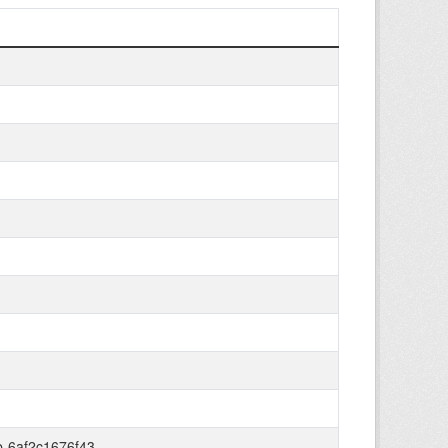
-6af2c1676f43