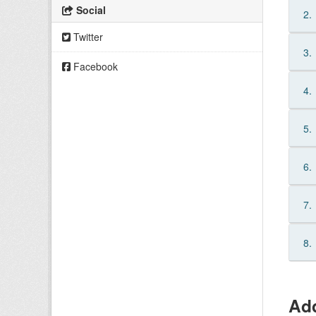
Social
2.
Twitter
3.
Facebook
4.
5.
6.
7.
8.
Add