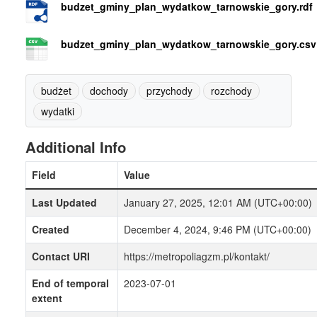
budzet_gminy_plan_wydatkow_tarnowskie_gory.rdf
budzet_gminy_plan_wydatkow_tarnowskie_gory.csv
budżet
dochody
przychody
rozchody
wydatki
Additional Info
Field
Value
Last Updated
January 27, 2025, 12:01 AM (UTC+00:00)
Created
December 4, 2024, 9:46 PM (UTC+00:00)
Contact URI
https://metropoliagzm.pl/kontakt/
End of temporal
2023-07-01
extent