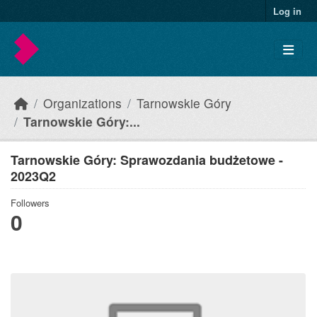
Skip to main content
Log in
Organizations
Tarnowskie Góry
Tarnowskie Góry:...
Tarnowskie Góry: Sprawozdania budżetowe -
2023Q2
Followers
0