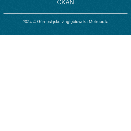
CKAN
2024 © Górnośląsko-Zagłębiowska Metropolia