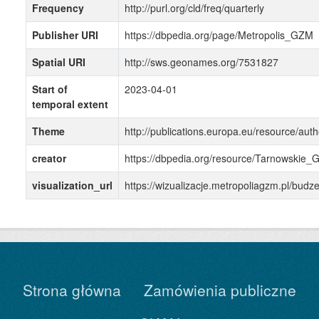
Frequency
http://purl.org/cld/freq/quarterly
Publisher URI
https://dbpedia.org/page/Metropolis_GZM
Spatial URI
http://sws.geonames.org/7531827
Start of
2023-04-01
temporal extent
Theme
http://publications.europa.eu/resource/auth
creator
https://dbpedia.org/resource/Tarnowskie_
visualization_url
https://wizualizacje.metropoliagzm.pl/bu
Strona główna
Zamówienia publiczne