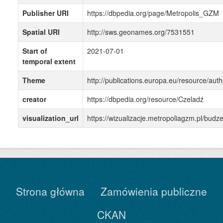
Publisher URI
https://dbpedia.org/page/Metropolis_GZM
Spatial URI
http://sws.geonames.org/7531551
Start of
2021-07-01
temporal extent
Theme
http://publications.europa.eu/resource/auth
creator
https://dbpedia.org/resource/Czeladź
visualization_url
https://wizualizacje.metropoliagzm.pl/bu
Strona główna
Zamówienia publiczne
CKAN