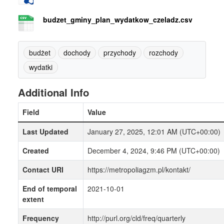
budzet_gminy_plan_wydatkow_czeladz.csv
budżet
dochody
przychody
rozchody
wydatki
Additional Info
Field
Value
Last Updated
January 27, 2025, 12:01 AM (UTC+00:00)
Created
December 4, 2024, 9:46 PM (UTC+00:00)
Contact URI
https://metropoliagzm.pl/kontakt/
End of temporal
2021-10-01
extent
Frequency
http://purl.org/cld/freq/quarterly