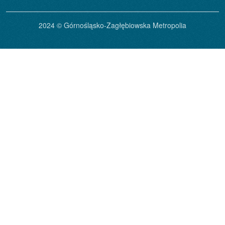
2024 © Górnośląsko-Zagłębiowska Metropolia