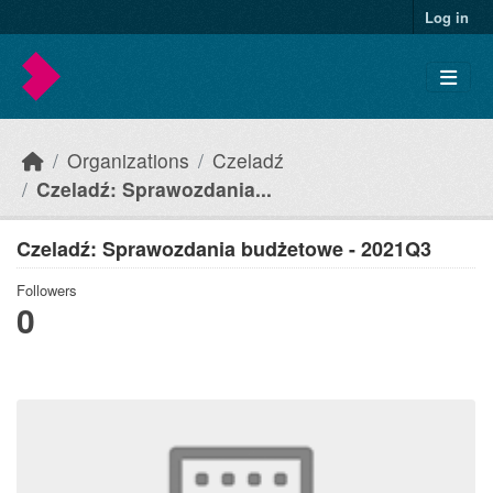
Skip to main content
Log in
Organizations
Czeladź
Czeladź: Sprawozdania...
Czeladź: Sprawozdania budżetowe - 2021Q3
Followers
0