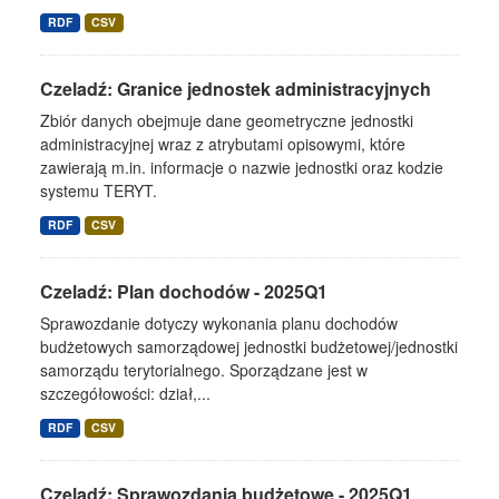
RDF
CSV
Czeladź: Granice jednostek administracyjnych
Zbiór danych obejmuje dane geometryczne jednostki
administracyjnej wraz z atrybutami opisowymi, które
zawierają m.in. informacje o nazwie jednostki oraz kodzie
systemu TERYT.
RDF
CSV
Czeladź: Plan dochodów - 2025Q1
Sprawozdanie dotyczy wykonania planu dochodów
budżetowych samorządowej jednostki budżetowej/jednostki
samorządu terytorialnego. Sporządzane jest w
szczegółowości: dział,...
RDF
CSV
Czeladź: Sprawozdania budżetowe - 2025Q1