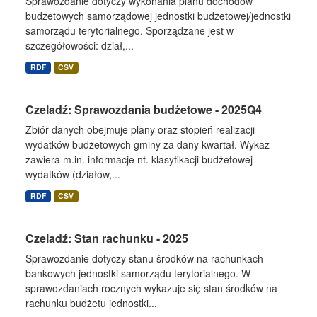
Sprawozdanie dotyczy wykonania planu dochodów
budżetowych samorządowej jednostki budżetowej/jednostki
samorządu terytorialnego. Sporządzane jest w
szczegółowości: dział,...
RDF
CSV
Czeladź: Sprawozdania budżetowe - 2025Q4
Zbiór danych obejmuje plany oraz stopień realizacji
wydatków budżetowych gminy za dany kwartał. Wykaz
zawiera m.in. informacje nt. klasyfikacji budżetowej
wydatków (działów,...
RDF
CSV
Czeladź: Stan rachunku - 2025
Sprawozdanie dotyczy stanu środków na rachunkach
bankowych jednostki samorządu terytorialnego. W
sprawozdaniach rocznych wykazuje się stan środków na
rachunku budżetu jednostki...