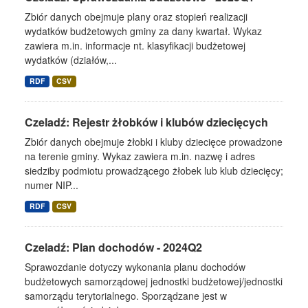
Zbiór danych obejmuje plany oraz stopień realizacji
wydatków budżetowych gminy za dany kwartał. Wykaz
zawiera m.in. informacje nt. klasyfikacji budżetowej
wydatków (działów,...
RDF
CSV
Czeladź: Rejestr żłobków i klubów dziecięcych
Zbiór danych obejmuje żłobki i kluby dziecięce prowadzone
na terenie gminy. Wykaz zawiera m.in. nazwę i adres
siedziby podmiotu prowadzącego żłobek lub klub dziecięcy;
numer NIP...
RDF
CSV
Czeladź: Plan dochodów - 2024Q2
Sprawozdanie dotyczy wykonania planu dochodów
budżetowych samorządowej jednostki budżetowej/jednostki
samorządu terytorialnego. Sporządzane jest w