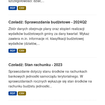
szczegółowości: dział,...
RDF
CSV
Czeladź: Sprawozdania budżetowe - 2024Q2
Zbiór danych obejmuje plany oraz stopień realizacji
wydatków budżetowych gminy za dany kwartał. Wykaz
zawiera m.in. informacje nt. klasyfikacji budżetowej
wydatków (działów,...
RDF
CSV
Czeladź: Stan rachunku - 2023
Sprawozdanie dotyczy stanu środków na rachunkach
bankowych jednostki samorządu terytorialnego. W
sprawozdaniach rocznych wykazuje się stan środków na
rachunku budżetu jednostki...
RDF
CSV