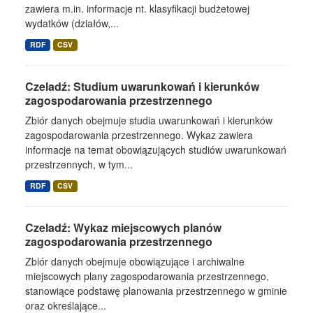
zawiera m.in. informacje nt. klasyfikacji budżetowej
wydatków (działów,...
RDF
CSV
Czeladź: Studium uwarunkowań i kierunków
zagospodarowania przestrzennego
Zbiór danych obejmuje studia uwarunkowań i kierunków
zagospodarowania przestrzennego. Wykaz zawiera
informacje na temat obowiązujących studiów uwarunkowań
przestrzennych, w tym...
RDF
CSV
Czeladź: Wykaz miejscowych planów
zagospodarowania przestrzennego
Zbiór danych obejmuje obowiązujące i archiwalne
miejscowych plany zagospodarowania przestrzennego,
stanowiące podstawę planowania przestrzennego w gminie
oraz określające...