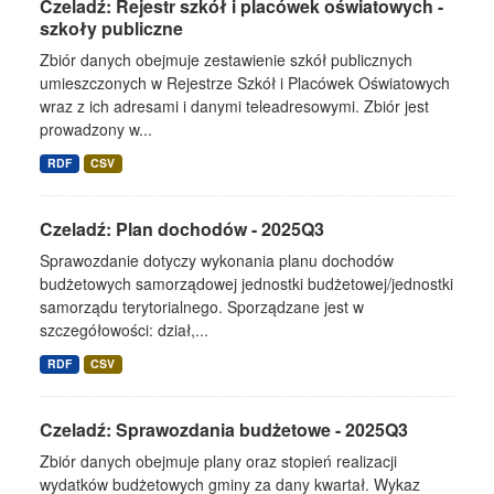
Czeladź: Rejestr szkół i placówek oświatowych -
szkoły publiczne
Zbiór danych obejmuje zestawienie szkół publicznych
umieszczonych w Rejestrze Szkół i Placówek Oświatowych
wraz z ich adresami i danymi teleadresowymi. Zbiór jest
prowadzony w...
RDF
CSV
Czeladź: Plan dochodów - 2025Q3
Sprawozdanie dotyczy wykonania planu dochodów
budżetowych samorządowej jednostki budżetowej/jednostki
samorządu terytorialnego. Sporządzane jest w
szczegółowości: dział,...
RDF
CSV
Czeladź: Sprawozdania budżetowe - 2025Q3
Zbiór danych obejmuje plany oraz stopień realizacji
wydatków budżetowych gminy za dany kwartał. Wykaz