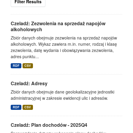
Filter Results
Czeladź: Zezwolenia na sprzedaż napojów
alkoholowych
Zbiór danych obejmuje zezwolenia na sprzedaż napojów
alkoholowych. Wykaz zawiera m.in. numer, rodzaj i klasę
zezwolenia, datę wydania i obowiązywania zezwolenia,
adres punktu...
RDF
CSV
Czeladź: Adresy
Zbiór danych obejmuje dane geolokalizacyjne jednostki
administracyjnej w zakresie ewidencji ulic i adresów.
RDF
CSV
Czeladź: Plan dochodów - 2025Q4