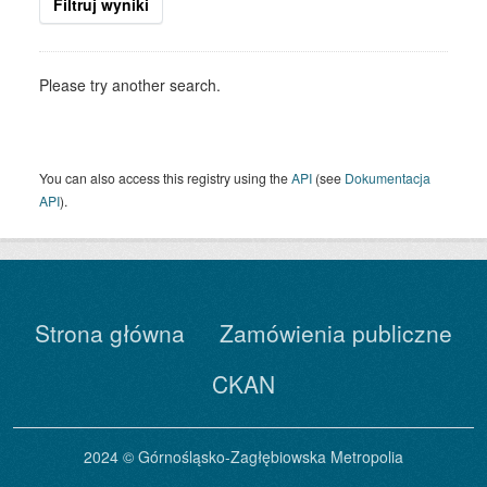
Filtruj wyniki
Please try another search.
You can also access this registry using the
API
(see
Dokumentacja
API
).
Strona główna
Zamówienia publiczne
CKAN
2024 © Górnośląsko-Zagłębiowska Metropolia