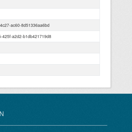
-4c27-ac60-8d51336aa6bd
5-425f-a2d2-b1db421719d8
N