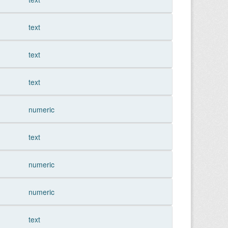
text
text
text
numeric
text
numeric
numeric
text