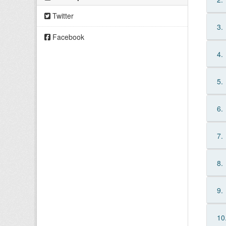
Twitter
3.
Facebook
4.
5.
6.
7.
8.
9.
10