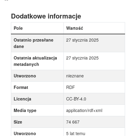
Dodatkowe informacje
Pole
Wartość
Ostatnio przesłane
27 stycznia 2025
dane
Ostatnia aktualizacja
27 stycznia 2025
metadanych
Utworzono
nieznane
Format
RDF
Licencja
CC-BY-4.0
Media type
application/rdf+xml
Size
74 667
Utworzono
5 lat temu