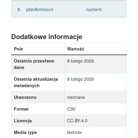
8.
planAmmount
numeric
Dodatkowe informacje
Pole
Wartość
Ostatnio przesłane
8 lutego 2026
dane
Ostatnia aktualizacja
8 lutego 2026
metadanych
Utworzono
nieznane
Format
CSV
Licencja
CC-BY-4.0
Media type
text/csv