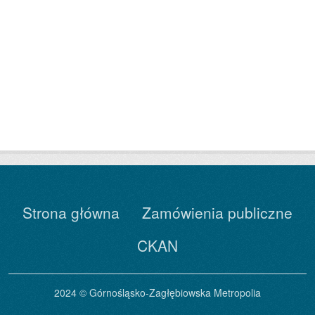
Strona główna
Zamówienia publiczne
CKAN
2024 © Górnośląsko-Zagłębiowska Metropolia