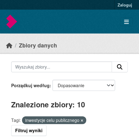
Skip to main content
Zaloguj
Zbiory danych
Porządkuj według
Znalezione zbiory: 10
Tagi:
inwestycje celu publicznego
Filtruj wyniki