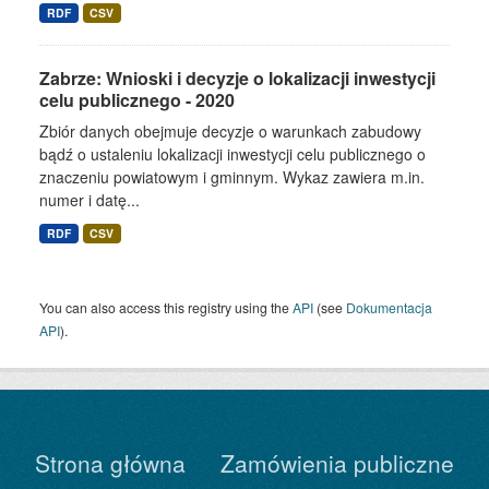
RDF
CSV
Zabrze: Wnioski i decyzje o lokalizacji inwestycji
celu publicznego - 2020
Zbiór danych obejmuje decyzje o warunkach zabudowy
bądź o ustaleniu lokalizacji inwestycji celu publicznego o
znaczeniu powiatowym i gminnym. Wykaz zawiera m.in.
numer i datę...
RDF
CSV
You can also access this registry using the
API
(see
Dokumentacja
API
).
Strona główna
Zamówienia publiczne