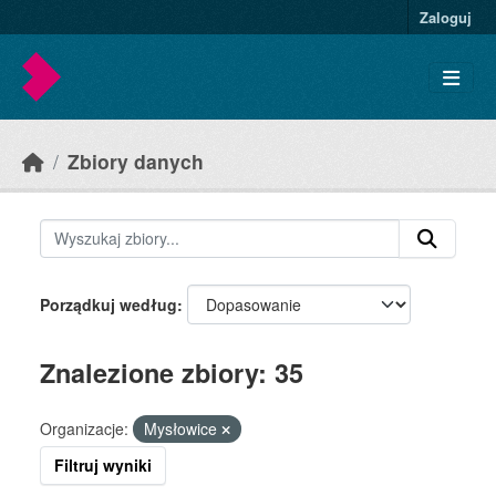
Skip to main content
Zaloguj
Zbiory danych
Porządkuj według
Znalezione zbiory: 35
Organizacje:
Mysłowice
Filtruj wyniki