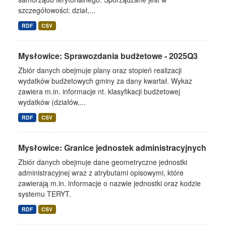
szczegółowości: dział,...
RDF
CSV
Mysłowice: Sprawozdania budżetowe - 2025Q3
Zbiór danych obejmuje plany oraz stopień realizacji
wydatków budżetowych gminy za dany kwartał. Wykaz
zawiera m.in. informacje nt. klasyfikacji budżetowej
wydatków (działów,...
RDF
CSV
Mysłowice: Granice jednostek administracyjnych
Zbiór danych obejmuje dane geometryczne jednostki
administracyjnej wraz z atrybutami opisowymi, które
zawierają m.in. informacje o nazwie jednostki oraz kodzie
systemu TERYT.
RDF
CSV