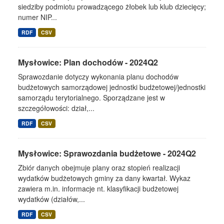
siedziby podmiotu prowadzącego żłobek lub klub dziecięcy;
numer NIP...
RDF
CSV
Mysłowice: Plan dochodów - 2024Q2
Sprawozdanie dotyczy wykonania planu dochodów
budżetowych samorządowej jednostki budżetowej/jednostki
samorządu terytorialnego. Sporządzane jest w
szczegółowości: dział,...
RDF
CSV
Mysłowice: Sprawozdania budżetowe - 2024Q2
Zbiór danych obejmuje plany oraz stopień realizacji
wydatków budżetowych gminy za dany kwartał. Wykaz
zawiera m.in. informacje nt. klasyfikacji budżetowej
wydatków (działów,...
RDF
CSV