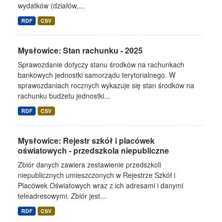
wydatków (działów,...
RDF
CSV
Mysłowice: Stan rachunku - 2025
Sprawozdanie dotyczy stanu środków na rachunkach
bankowych jednostki samorządu terytorialnego. W
sprawozdaniach rocznych wykazuje się stan środków na
rachunku budżetu jednostki...
RDF
CSV
Mysłowice: Rejestr szkół i placówek
oświatowych - przedszkola niepubliczne
Zbiór danych zawiera zestawienie przedszkoli
niepublicznych umieszczonych w Rejestrze Szkół i
Placówek Oświatowych wraz z ich adresami i danymi
teleadresowymi. Zbiór jest...
RDF
CSV