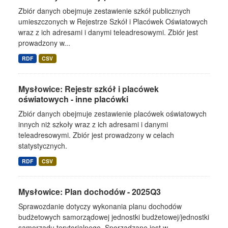
Zbiór danych obejmuje zestawienie szkół publicznych
umieszczonych w Rejestrze Szkół i Placówek Oświatowych
wraz z ich adresami i danymi teleadresowymi. Zbiór jest
prowadzony w...
RDF
CSV
Mysłowice: Rejestr szkół i placówek
oświatowych - inne placówki
Zbiór danych obejmuje zestawienie placówek oświatowych
innych niż szkoły wraz z ich adresami i danymi
teleadresowymi. Zbiór jest prowadzony w celach
statystycznych.
RDF
CSV
Mysłowice: Plan dochodów - 2025Q3
Sprawozdanie dotyczy wykonania planu dochodów
budżetowych samorządowej jednostki budżetowej/jednostki
samorządu terytorialnego. Sporządzane jest w