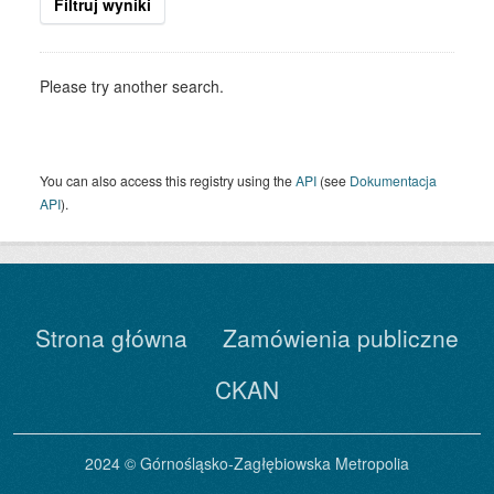
Filtruj wyniki
Please try another search.
You can also access this registry using the
API
(see
Dokumentacja
API
).
Strona główna
Zamówienia publiczne
CKAN
2024 © Górnośląsko-Zagłębiowska Metropolia