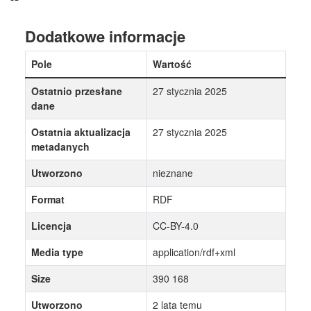
Dodatkowe informacje
Pole
Wartość
Ostatnio przesłane
27 stycznia 2025
dane
Ostatnia aktualizacja
27 stycznia 2025
metadanych
Utworzono
nieznane
Format
RDF
Licencja
CC-BY-4.0
Media type
application/rdf+xml
Size
390 168
Utworzono
2 lata temu