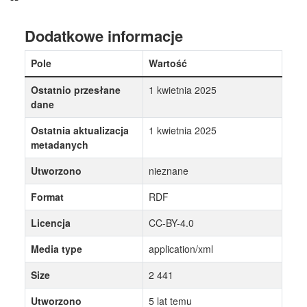
Dodatkowe informacje
Pole
Wartość
Ostatnio przesłane
1 kwietnia 2025
dane
Ostatnia aktualizacja
1 kwietnia 2025
metadanych
Utworzono
nieznane
Format
RDF
Licencja
CC-BY-4.0
Media type
application/xml
Size
2 441
Utworzono
5 lat temu