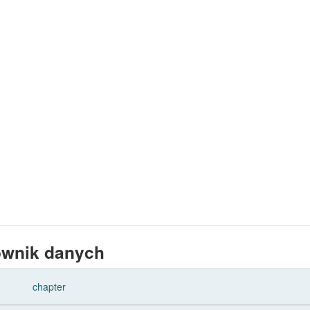
ownik danych
chapter