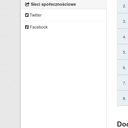
Sieci społecznościowe
2.
Twitter
3.
Facebook
4.
5.
6.
7.
8.
Do