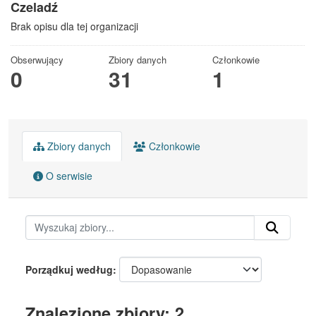
Czeladź
Brak opisu dla tej organizacji
Obserwujący
Zbiory danych
Członkowie
0
31
1
Zbiory danych
Członkowie
O serwisie
Porządkuj według
Znalezione zbiory: 2