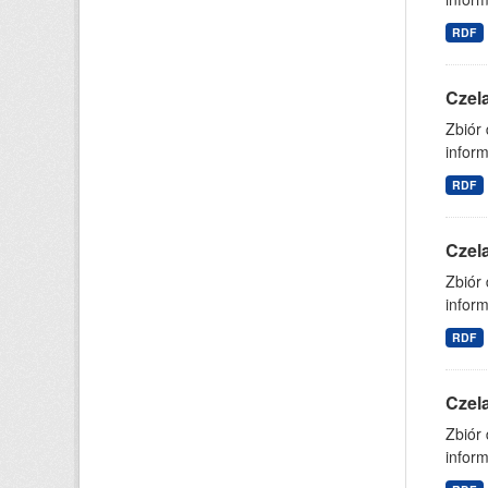
RDF
Czel
Zbiór
inform
RDF
Czel
Zbiór
inform
RDF
Czel
Zbiór
inform