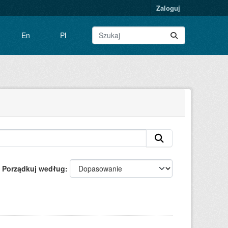
Zaloguj
En
Pl
Porządkuj według