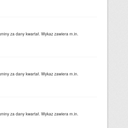
gminy za dany kwartał. Wykaz zawiera m.in.
gminy za dany kwartał. Wykaz zawiera m.in.
gminy za dany kwartał. Wykaz zawiera m.in.