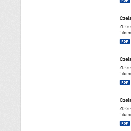
RDF
Czel
Zbiór
inform
RDF
Czel
Zbiór
inform
RDF
Czel
Zbiór
inform
RDF