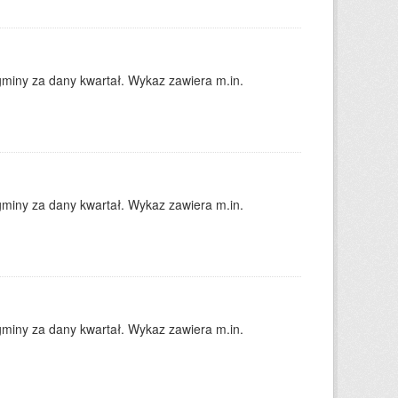
gminy za dany kwartał. Wykaz zawiera m.in.
gminy za dany kwartał. Wykaz zawiera m.in.
gminy za dany kwartał. Wykaz zawiera m.in.