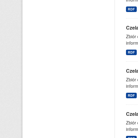
RDF
Czel
Zbiór
inform
RDF
Czel
Zbiór
inform
RDF
Czel
Zbiór
inform