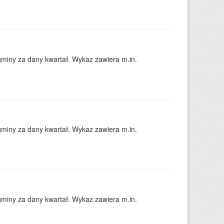
gminy za dany kwartał. Wykaz zawiera m.in.
gminy za dany kwartał. Wykaz zawiera m.in.
gminy za dany kwartał. Wykaz zawiera m.in.