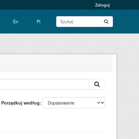
Zaloguj
En
Pl
Porządkuj według