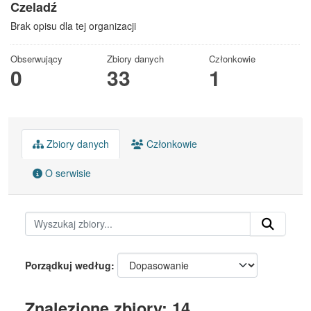
Czeladź
Brak opisu dla tej organizacji
Obserwujący
Zbiory danych
Członkowie
0
33
1
Zbiory danych
Członkowie
O serwisie
Porządkuj według
Znalezione zbiory: 14