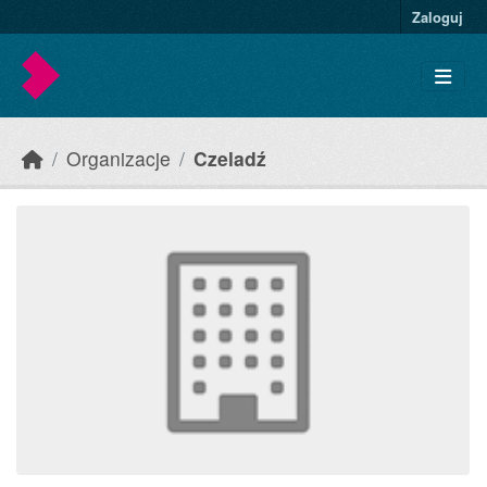
Skip to main content
Zaloguj
Organizacje
Czeladź