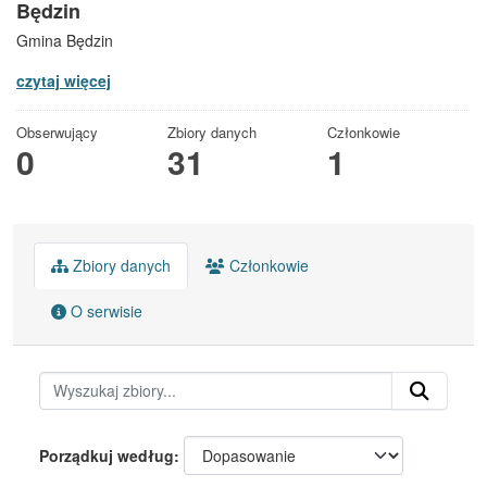
Będzin
Gmina Będzin
czytaj więcej
Obserwujący
Zbiory danych
Członkowie
0
31
1
Zbiory danych
Członkowie
O serwisie
Porządkuj według