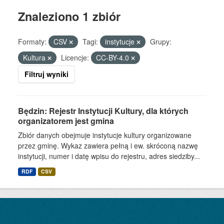
Znaleziono 1 zbiór
Formaty:
CSV
Tagi:
instytucje
Grupy:
Kultura
Licencje:
CC-BY-4.0
Filtruj wyniki
Będzin: Rejestr Instytucji Kultury, dla których
organizatorem jest gmina
Zbiór danych obejmuje instytucje kultury organizowane
przez gminę. Wykaz zawiera pełną i ew. skróconą nazwę
instytucji, numer i datę wpisu do rejestru, adres siedziby...
RDF
CSV