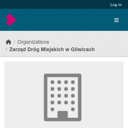
Skip to main content
Log in
Organizations
Zarząd Dróg Miejskich w Gliwicach