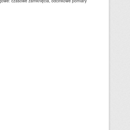
rogowe: czasowe zamknięcia, odcinkowe pomiary