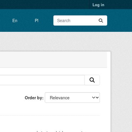
Log in
En
Pl
Order by