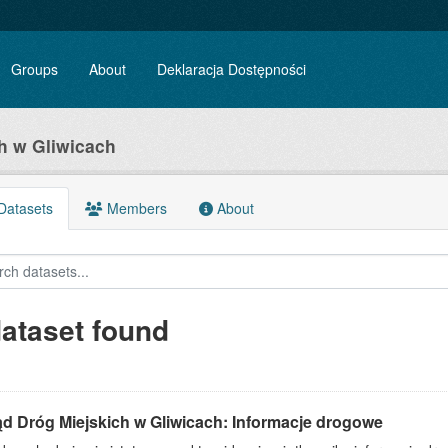
Groups
About
Deklaracja Dostępności
h w Gliwicach
atasets
Members
About
dataset found
ąd Dróg Miejskich w Gliwicach: Informacje drogowe