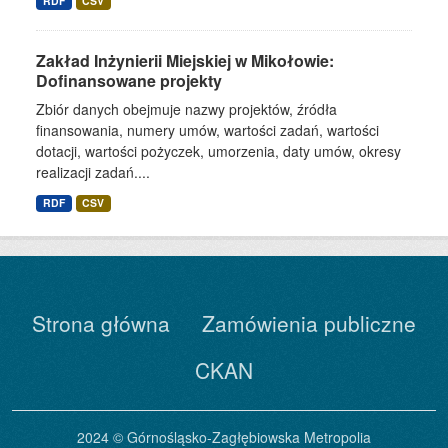
RDF
CSV
Zakład Inżynierii Miejskiej w Mikołowie:
Dofinansowane projekty
Zbiór danych obejmuje nazwy projektów, źródła
finansowania, numery umów, wartości zadań, wartości
dotacji, wartości pożyczek, umorzenia, daty umów, okresy
realizacji zadań....
RDF
CSV
Strona główna
Zamówienia publiczne
CKAN
2024 © Górnośląsko-Zagłębiowska Metropolia