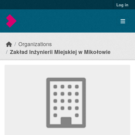
Skip to main content
Log in
Organizations
Zakład Inżynierii Miejskiej w Mikołowie