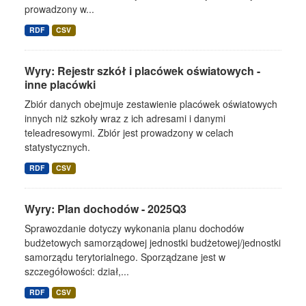
prowadzony w...
RDF
CSV
Wyry: Rejestr szkół i placówek oświatowych -
inne placówki
Zbiór danych obejmuje zestawienie placówek oświatowych
innych niż szkoły wraz z ich adresami i danymi
teleadresowymi. Zbiór jest prowadzony w celach
statystycznych.
RDF
CSV
Wyry: Plan dochodów - 2025Q3
Sprawozdanie dotyczy wykonania planu dochodów
budżetowych samorządowej jednostki budżetowej/jednostki
samorządu terytorialnego. Sporządzane jest w
szczegółowości: dział,...
RDF
CSV