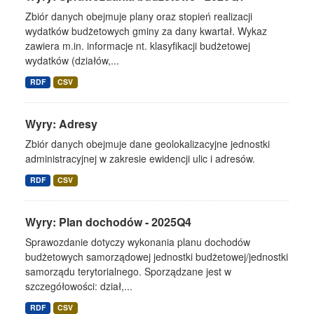
Zbiór danych obejmuje plany oraz stopień realizacji
wydatków budżetowych gminy za dany kwartał. Wykaz
zawiera m.in. informacje nt. klasyfikacji budżetowej
wydatków (działów,...
RDF
CSV
Wyry: Adresy
Zbiór danych obejmuje dane geolokalizacyjne jednostki
administracyjnej w zakresie ewidencji ulic i adresów.
RDF
CSV
Wyry: Plan dochodów - 2025Q4
Sprawozdanie dotyczy wykonania planu dochodów
budżetowych samorządowej jednostki budżetowej/jednostki
samorządu terytorialnego. Sporządzane jest w
szczegółowości: dział,...
RDF
CSV