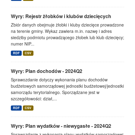
Wyry: Rejestr żłobków i klubów dziecięcych
Zbiór danych obejmuje żłobki i kluby dziecięce prowadzone
na terenie gminy. Wykaz zawiera m.in. nazwę i adres
siedziby podmiotu prowadzącego żłobek lub klub dziecięcy;
numer NIP...
RDF
CSV
Wyry: Plan dochodów - 2024Q2
Sprawozdanie dotyczy wykonania planu dochodów
budżetowych samorządowej jednostki budżetowej/jednostki
samorządu terytorialnego. Sporządzane jest w
szczegółowości: dział,...
RDF
CSV
Wyry: Plan wydatków - niewygasłe - 2024Q2
Sprawozdanie z wykonania planu wydatków samorządowej