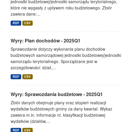
jednostki budżetowej/jednostki samorządu terytorialnego,
które nie wygasły z upływem roku budżetowego. Zbiór
zawiera dane:...
RDF
CSV
Wyry: Plan dochodów - 2025Q1
Sprawozdanie dotyczy wykonania planu dochodów
budżetowych samorządowej jednostki budżetowej/jednostki
samorządu terytorialnego. Sporządzane jest w
szczegółowości: dział,...
RDF
CSV
Wyry: Sprawozdania budżetowe - 2025Q1
Zbiór danych obejmuje plany oraz stopień realizacji
wydatków budżetowych gminy za dany kwartał. Wykaz
zawiera m.in. informacje nt. klasyfikacji budżetowej
wydatków (działów,...
RDF
CSV