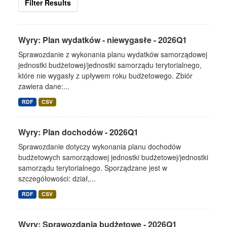
Filter Results
Wyry: Plan wydatków - niewygasłe - 2026Q1
Sprawozdanie z wykonania planu wydatków samorządowej
jednostki budżetowej/jednostki samorządu terytorialnego,
które nie wygasły z upływem roku budżetowego. Zbiór
zawiera dane:...
RDF
CSV
Wyry: Plan dochodów - 2026Q1
Sprawozdanie dotyczy wykonania planu dochodów
budżetowych samorządowej jednostki budżetowej/jednostki
samorządu terytorialnego. Sporządzane jest w
szczegółowości: dział,...
RDF
CSV
Wyry: Sprawozdania budżetowe - 2026Q1