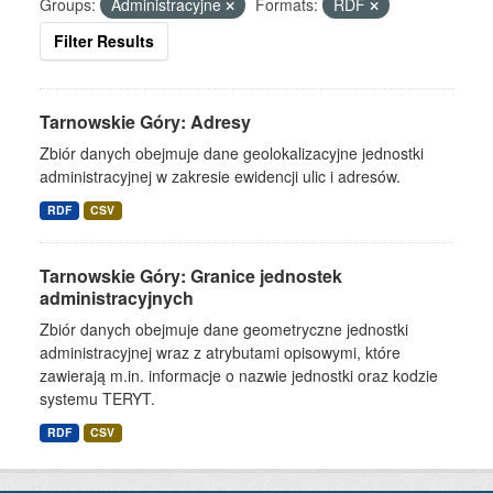
Groups:
Administracyjne
Formats:
RDF
Filter Results
Tarnowskie Góry: Adresy
Zbiór danych obejmuje dane geolokalizacyjne jednostki
administracyjnej w zakresie ewidencji ulic i adresów.
RDF
CSV
Tarnowskie Góry: Granice jednostek
administracyjnych
Zbiór danych obejmuje dane geometryczne jednostki
administracyjnej wraz z atrybutami opisowymi, które
zawierają m.in. informacje o nazwie jednostki oraz kodzie
systemu TERYT.
RDF
CSV