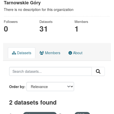
Tarnowskie Góry
There is no description for this organization
Followers
Datasets
Members
0
31
1
Datasets
Members
About
Order by
2 datasets found