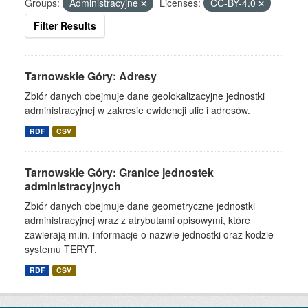
Groups:
Administracyjne
Licenses:
CC-BY-4.0
Filter Results
Tarnowskie Góry: Adresy
Zbiór danych obejmuje dane geolokalizacyjne jednostki
administracyjnej w zakresie ewidencji ulic i adresów.
RDF
CSV
Tarnowskie Góry: Granice jednostek
administracyjnych
Zbiór danych obejmuje dane geometryczne jednostki
administracyjnej wraz z atrybutami opisowymi, które
zawierają m.in. informacje o nazwie jednostki oraz kodzie
systemu TERYT.
RDF
CSV