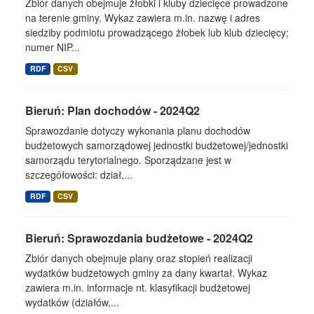
Zbiór danych obejmuje żłobki i kluby dziecięce prowadzone
na terenie gminy. Wykaz zawiera m.in. nazwę i adres
siedziby podmiotu prowadzącego żłobek lub klub dziecięcy;
numer NIP...
RDF
CSV
Bieruń: Plan dochodów - 2024Q2
Sprawozdanie dotyczy wykonania planu dochodów
budżetowych samorządowej jednostki budżetowej/jednostki
samorządu terytorialnego. Sporządzane jest w
szczegółowości: dział,...
RDF
CSV
Bieruń: Sprawozdania budżetowe - 2024Q2
Zbiór danych obejmuje plany oraz stopień realizacji
wydatków budżetowych gminy za dany kwartał. Wykaz
zawiera m.in. informacje nt. klasyfikacji budżetowej
wydatków (działów,...