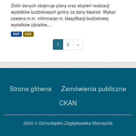
Zbiór danych obejmuje plany oraz stopień realizacji
wydatków budżetowych gminy za dany kwartał. Wykaz
zawiera m.in. informacje nt. klasyfikacji budżetowej
wydatków (działów,...
RDF
CSV
1
2
»
Strona główna
Zamówienia publiczne
CKAN
2024 © Górnośląsko-Zagłębiowska Metropolia