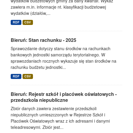
wydatków budżetowych gminy za dany kwartał. Wykaz
zawiera m.in. informacje nt. klasyfikacji budżetowej
wydatków (działów,...
RDF
CSV
Bieruń: Stan rachunku - 2025
Sprawozdanie dotyczy stanu środków na rachunkach
bankowych jednostki samorządu terytorialnego. W
sprawozdaniach rocznych wykazuje się stan środków na
rachunku budżetu jednostki...
RDF
CSV
Bieruń: Rejestr szkół i placówek oświatowych -
przedszkola niepubliczne
Zbiór danych zawiera zestawienie przedszkoli
niepublicznych umieszczonych w Rejestrze Szkół i
Placówek Oświatowych wraz z ich adresami i danymi
teleadresowymi. Zbiór jest...