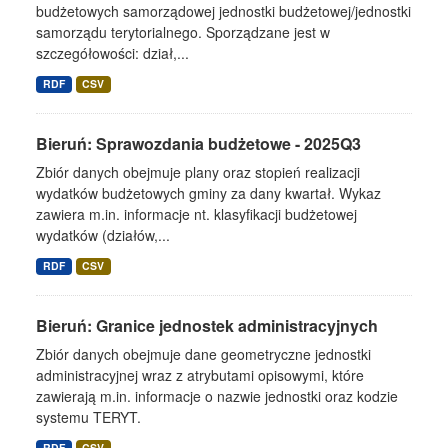
budżetowych samorządowej jednostki budżetowej/jednostki
samorządu terytorialnego. Sporządzane jest w
szczegółowości: dział,...
RDF
CSV
Bieruń: Sprawozdania budżetowe - 2025Q3
Zbiór danych obejmuje plany oraz stopień realizacji
wydatków budżetowych gminy za dany kwartał. Wykaz
zawiera m.in. informacje nt. klasyfikacji budżetowej
wydatków (działów,...
RDF
CSV
Bieruń: Granice jednostek administracyjnych
Zbiór danych obejmuje dane geometryczne jednostki
administracyjnej wraz z atrybutami opisowymi, które
zawierają m.in. informacje o nazwie jednostki oraz kodzie
systemu TERYT.
RDF
CSV