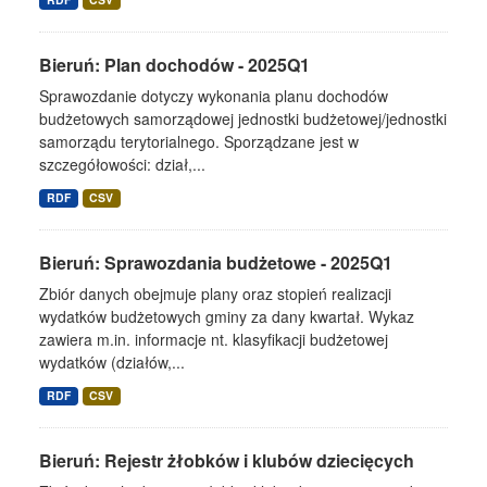
Bieruń: Plan dochodów - 2025Q1
Sprawozdanie dotyczy wykonania planu dochodów
budżetowych samorządowej jednostki budżetowej/jednostki
samorządu terytorialnego. Sporządzane jest w
szczegółowości: dział,...
RDF
CSV
Bieruń: Sprawozdania budżetowe - 2025Q1
Zbiór danych obejmuje plany oraz stopień realizacji
wydatków budżetowych gminy za dany kwartał. Wykaz
zawiera m.in. informacje nt. klasyfikacji budżetowej
wydatków (działów,...
RDF
CSV
Bieruń: Rejestr żłobków i klubów dziecięcych