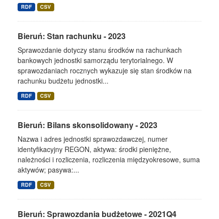
RDF
CSV
Bieruń: Stan rachunku - 2023
Sprawozdanie dotyczy stanu środków na rachunkach
bankowych jednostki samorządu terytorialnego. W
sprawozdaniach rocznych wykazuje się stan środków na
rachunku budżetu jednostki...
RDF
CSV
Bieruń: Bilans skonsolidowany - 2023
Nazwa i adres jednostki sprawozdawczej, numer
identyfikacyjny REGON, aktywa: środki pieniężne,
należności i rozliczenia, rozliczenia międzyokresowe, suma
aktywów; pasywa:...
RDF
CSV
Bieruń: Sprawozdania budżetowe - 2021Q4