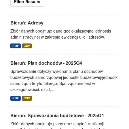
Filter Results
Bieruń: Adresy
Zbiór danych obejmuje dane geolokalizacyjne jednostki
administracyjnej w zakresie ewidencji ulic i adresów.
RDF
CSV
Bieruń: Plan dochodów - 2025Q4
Sprawozdanie dotyczy wykonania planu dochodów
budżetowych samorządowej jednostki budżetowej/jednostki
samorządu terytorialnego. Sporządzane jest w
szczegółowości: dział,...
RDF
CSV
Bieruń: Sprawozdania budżetowe - 2025Q4
Zbiór danych obejmuje plany oraz stopień realizacji