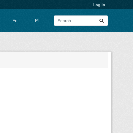
Log in
En
Pl