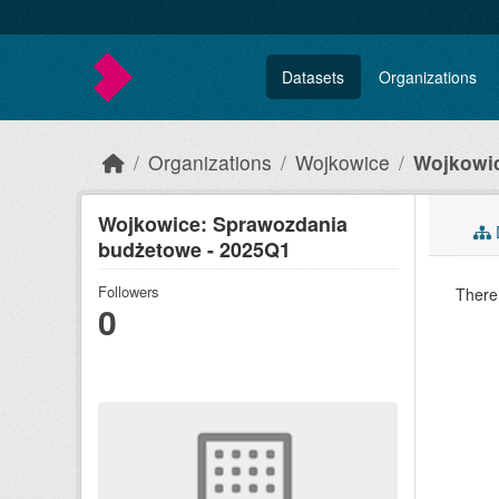
Skip to main content
Datasets
Organizations
Organizations
Wojkowice
Wojkowic
Wojkowice: Sprawozdania
budżetowe - 2025Q1
Followers
There 
0