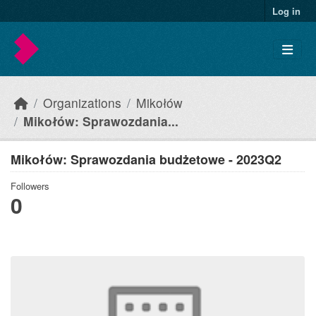
Skip to main content
Log in
Organizations
Mikołów
Mikołów: Sprawozdania...
Mikołów: Sprawozdania budżetowe - 2023Q2
Followers
0