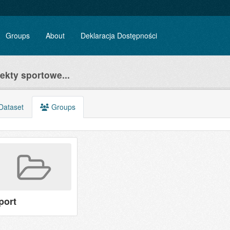
Groups
About
Deklaracja Dostępności
ekty sportowe...
Dataset
Groups
port