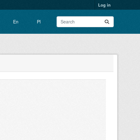
Log in
En
Pl