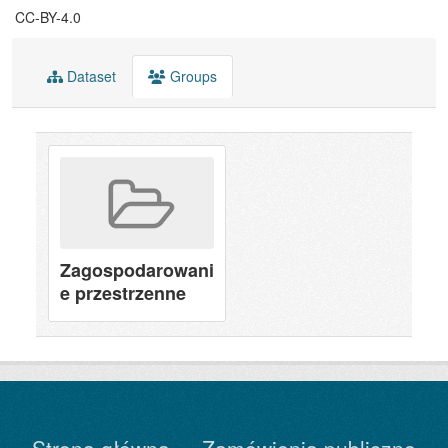
CC-BY-4.0
Dataset
Groups
Zagospodarowani
e przestrzenne