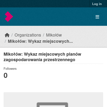
Skip to main content
Log in
Organizations
Mikołów
Mikołów: Wykaz miejscowych...
Mikołów: Wykaz miejscowych planów
zagospodarowania przestrzennego
Followers
0