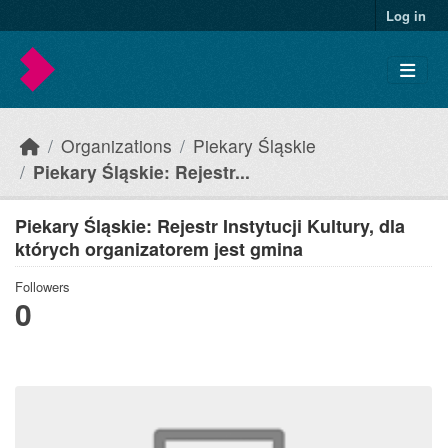
Skip to main content
Log in
Organizations
Piekary Śląskie
Piekary Śląskie: Rejestr...
Piekary Śląskie: Rejestr Instytucji Kultury, dla
których organizatorem jest gmina
Followers
0