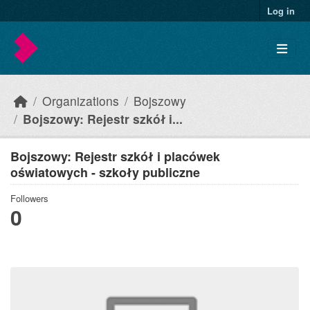
Skip to main content
Log in
Organizations
Bojszowy
Bojszowy: Rejestr szkół i...
Bojszowy: Rejestr szkół i placówek
oświatowych - szkoły publiczne
Followers
0