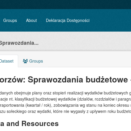
Groups
About
Deklaracja Dostępności
Sprawozdania...
Dataset
Groups
orzów: Sprawozdania budżetowe 
 danych obejmuje plany oraz stopień realizacji wydatków budżetowych 
acje nt. klasyfikacji budżetowej wydatków (działów, rozdziałów i para
 raportowania (kwartał / rok), zobowiązania wg stanu na koniec okre
szu sołeckiego oraz wydatki, które nie wygasły z upływem roku budże
ta and Resources