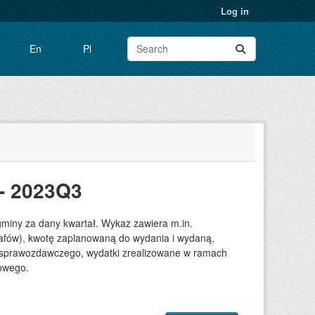
Log in
En
Pl
- 2023Q3
gminy za dany kwartał. Wykaz zawiera m.in.
grafów), kwotę zaplanowaną do wydania i wydaną,
su sprawozdawczego, wydatki zrealizowane w ramach
towego.