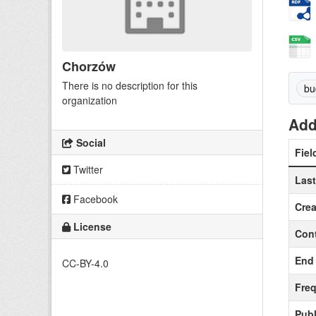
Chorzów
There is no description for this
bu
organization
Add
Social
Fiel
Twitter
Las
Facebook
Crea
License
Cont
End 
CC-BY-4.0
Fre
Publ