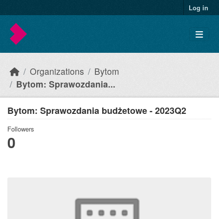
Skip to main content
Log in
Organizations
Bytom
Bytom: Sprawozdania...
Bytom: Sprawozdania budżetowe - 2023Q2
Followers
0