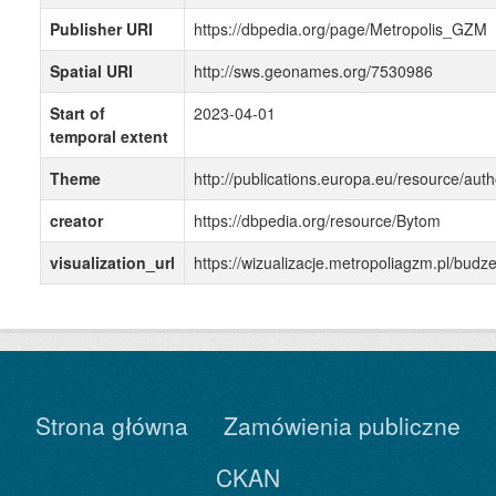
Publisher URI
https://dbpedia.org/page/Metropolis_GZM
Spatial URI
http://sws.geonames.org/7530986
Start of
2023-04-01
temporal extent
Theme
http://publications.europa.eu/resource/auth
creator
https://dbpedia.org/resource/Bytom
visualization_url
https://wizualizacje.metropoliagzm.pl/bu
Strona główna
Zamówienia publiczne
CKAN