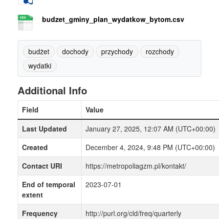
budzet_gminy_plan_wydatkow_bytom.csv
budżet
dochody
przychody
rozchody
wydatki
Additional Info
Field
Value
Last Updated
January 27, 2025, 12:07 AM (UTC+00:00)
Created
December 4, 2024, 9:48 PM (UTC+00:00)
Contact URI
https://metropoliagzm.pl/kontakt/
End of temporal
2023-07-01
extent
Frequency
http://purl.org/cld/freq/quarterly