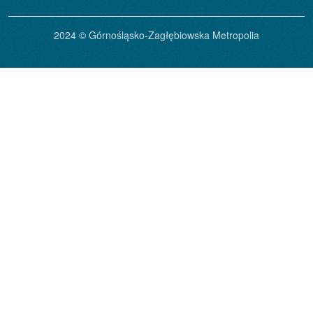
2024 © Górnośląsko-Zagłębiowska Metropolia