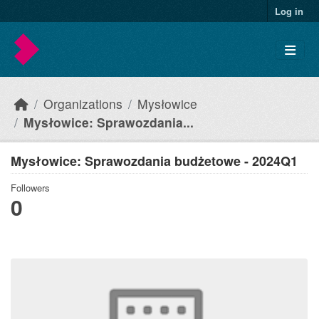
Skip to main content
Log in
Organizations
Mysłowice
Mysłowice: Sprawozdania...
Mysłowice: Sprawozdania budżetowe - 2024Q1
Followers
0