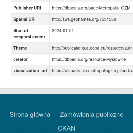
Publisher URI
https://dbpedia.org/page/Metropolis_GZM
Spatial URI
http://sws.geonames.org/7531586
Start of
2024-01-01
temporal extent
Theme
http://publications.europa.eu/resource/auth
creator
https://dbpedia.org/resource/Mysłowice
visualization_url
https://wizualizacje.metropoliagzm.pl/bu
Strona główna
Zamówienia publiczne
CKAN