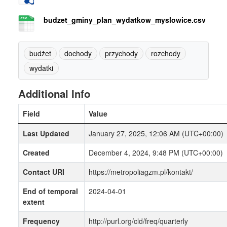
budzet_gminy_plan_wydatkow_myslowice.csv
budżet
dochody
przychody
rozchody
wydatki
Additional Info
Field
Value
Last Updated
January 27, 2025, 12:06 AM (UTC+00:00)
Created
December 4, 2024, 9:48 PM (UTC+00:00)
Contact URI
https://metropoliagzm.pl/kontakt/
End of temporal
2024-04-01
extent
Frequency
http://purl.org/cld/freq/quarterly