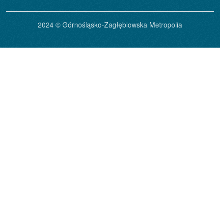
2024 © Górnośląsko-Zagłębiowska Metropolia