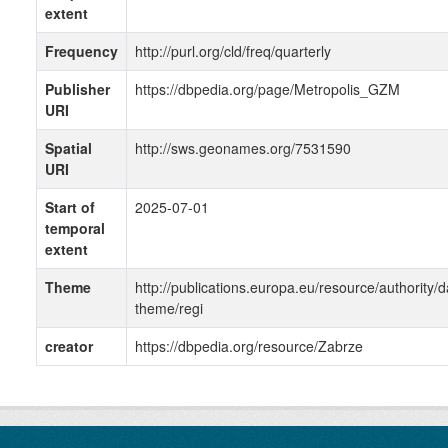
extent
Frequency
http://purl.org/cld/freq/quarterly
Publisher
https://dbpedia.org/page/Metropolis_GZM
URI
Spatial
http://sws.geonames.org/7531590
URI
Start of
2025-07-01
temporal
extent
Theme
http://publications.europa.eu/resource/authority/d
theme/regi
creator
https://dbpedia.org/resource/Zabrze