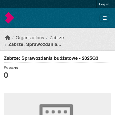
Skip to main content
Log in
Organizations
Zabrze
Zabrze: Sprawozdania...
Zabrze: Sprawozdania budżetowe - 2025Q3
Followers
0