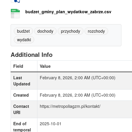
budzet_gminy_plan_wydatkow_zabrze.csv
budżet
dochody
przychody
rozchody
wydatki
Additional Info
Field
Value
Last
February 8, 2026, 2:00 AM (UTC+00:00)
Updated
Created
February 8, 2026, 2:00 AM (UTC+00:00)
Contact
https://metropoliagzm.pl/kontakt/
URI
End of
2025-10-01
temporal