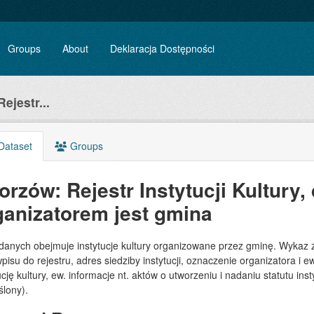
Groups
About
Deklaracja Dostępności
ejestr...
Dataset
Groups
orzów: Rejestr Instytucji Kultury,
ganizatorem jest gmina
danych obejmuje instytucje kultury organizowane przez gminę. Wykaz za
pisu do rejestru, adres siedziby instytucji, oznaczenie organizatora i 
ucję kultury, ew. informacje nt. aktów o utworzeniu i nadaniu statutu inst
lony).