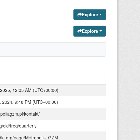
Explore
Explore
 2025, 12:05 AM (UTC+00:00)
 2024, 9:48 PM (UTC+00:00)
opoliagzm.pl/kontakt/
rg/cld/freq/quarterly
edia.org/page/Metropolis_GZM