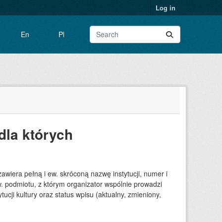
Log in
En
Pl
 dla których
wiera pełną i ew. skróconą nazwę instytucji, numer i
ew. podmiotu, z którym organizator wspólnie prowadzi
ytucji kultury oraz status wpisu (aktualny, zmieniony,