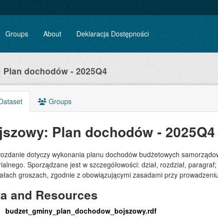
Groups
About
Deklaracja Dostępności
: Plan dochodów - 2025Q4
Dataset
Groups
jszowy: Plan dochodów - 2025Q4
ozdanie dotyczy wykonania planu dochodów budżetowych samorządowe
rialnego. Sporządzane jest w szczegółowości: dział, rozdział, paragr
iałach groszach, zgodnie z obowiązującymi zasadami przy prowadzeni
ta and Resources
budzet_gminy_plan_dochodow_bojszowy.rdf