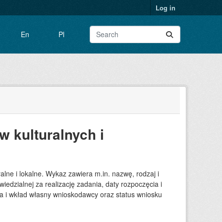
Log in
En
Pl
w kulturalnych i
lne i lokalne. Wykaz zawiera m.in. nazwę, rodzaj i
iedzialnej za realizację zadania, daty rozpoczęcia i
nia i wkład własny wnioskodawcy oraz status wniosku