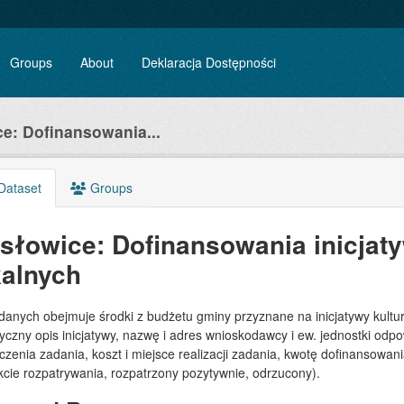
Groups
About
Deklaracja Dostępności
e: Dofinansowania...
Dataset
Groups
słowice: Dofinansowania inicjaty
kalnych
danych obejmuje środki z budżetu gminy przyznane na inicjatywy kultura
yczny opis inicjatywy, nazwę i adres wnioskodawcy i ew. jednostki odpow
zenia zadania, koszt i miejsce realizacji zadania, kwotę dofinansowa
kcie rozpatrywania, rozpatrzony pozytywnie, odrzucony).