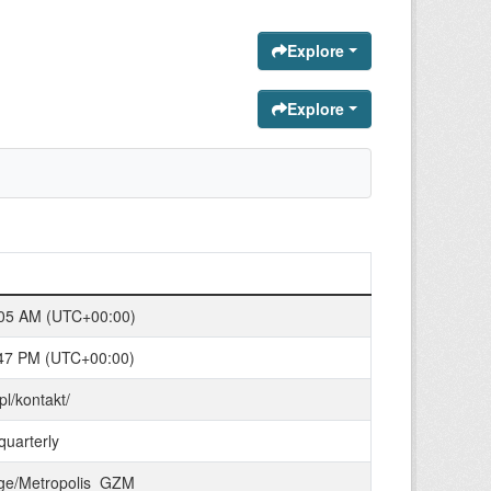
Explore
Explore
:05 AM (UTC+00:00)
:47 PM (UTC+00:00)
pl/kontakt/
/quarterly
page/Metropolis_GZM