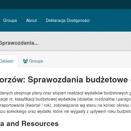
Groups
About
Deklaracja Dostępności
Sprawozdania...
Dataset
Groups
orzów: Sprawozdania budżetowe 
 danych obejmuje plany oraz stopień realizacji wydatków budżetowych 
acje nt. klasyfikacji budżetowej wydatków (działów, rozdziałów i para
 raportowania (kwartał / rok), zobowiązania wg stanu na koniec okre
szu sołeckiego oraz wydatki, które nie wygasły z upływem roku budże
ta and Resources