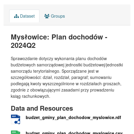
Dataset
Groups
Mysłowice: Plan dochodów -
2024Q2
Sprawozdanie dotyczy wykonania planu dochodów
budżetowych samorządowej jednostki budżetowej/jednostki
samorządu terytorialnego. Sporządzane jest w
szczegółowości: dział, rozdział, paragraf; sumowaniu
podlegają kwoty wyszczególnione w rozdziałach groszach,
zgodnie z obowiązującymi zasadami przy prowadzeniu
ksiąg rachunkowych.
Data and Resources
budzet_gminy_plan_dochodow_myslowice.rdf
budzet_gminy_plan_dochodow_myslowice.csv