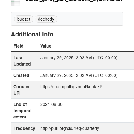
budżet
dochody
Additional Info
Field
Value
Last
January 29, 2025, 2:02 AM (UTC+00:00)
Updated
Created
January 29, 2025, 2:02 AM (UTC+00:00)
Contact
https://metropoliagzm.pl/kontakt/
URI
End of
2024-06-30
temporal
extent
Frequency
http://purl.org/cld/freq/quarterly