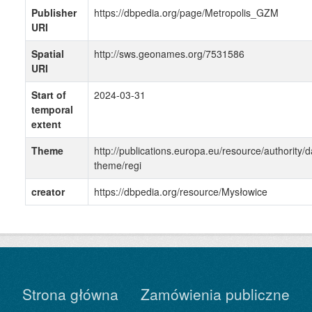
Publisher
https://dbpedia.org/page/Metropolis_GZM
URI
Spatial
http://sws.geonames.org/7531586
URI
Start of
2024-03-31
temporal
extent
Theme
http://publications.europa.eu/resource/authority/d
theme/regi
creator
https://dbpedia.org/resource/Mysłowice
Strona główna
Zamówienia publiczne