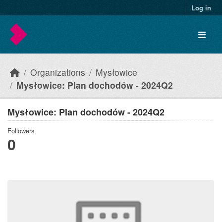
Skip to main content
Log in
Organizations
Mysłowice
Mysłowice: Plan dochodów - 2024Q2
Mysłowice: Plan dochodów - 2024Q2
Followers
0