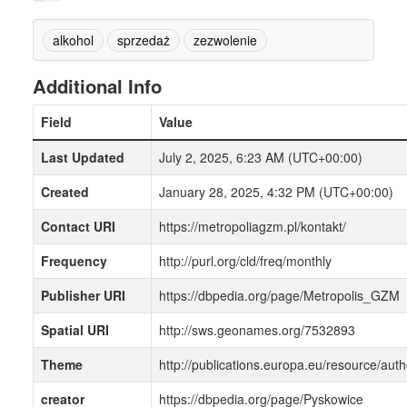
alkohol
sprzedaż
zezwolenie
Additional Info
Field
Value
Last Updated
July 2, 2025, 6:23 AM (UTC+00:00)
Created
January 28, 2025, 4:32 PM (UTC+00:00)
Contact URI
https://metropoliagzm.pl/kontakt/
Frequency
http://purl.org/cld/freq/monthly
Publisher URI
https://dbpedia.org/page/Metropolis_GZM
Spatial URI
http://sws.geonames.org/7532893
Theme
http://publications.europa.eu/resource/auth
creator
https://dbpedia.org/page/Pyskowice