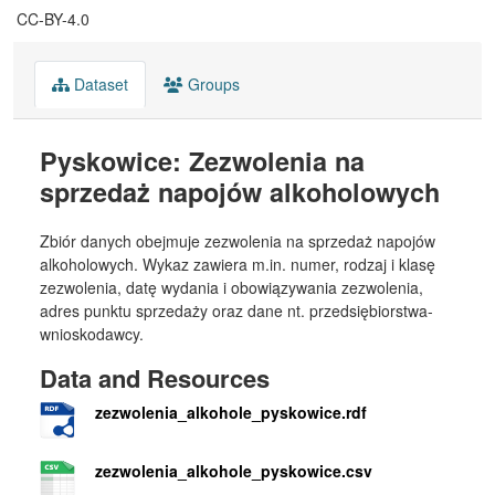
CC-BY-4.0
Dataset
Groups
Pyskowice: Zezwolenia na
sprzedaż napojów alkoholowych
Zbiór danych obejmuje zezwolenia na sprzedaż napojów
alkoholowych. Wykaz zawiera m.in. numer, rodzaj i klasę
zezwolenia, datę wydania i obowiązywania zezwolenia,
adres punktu sprzedaży oraz dane nt. przedsiębiorstwa-
wnioskodawcy.
Data and Resources
zezwolenia_alkohole_pyskowice.rdf
zezwolenia_alkohole_pyskowice.csv