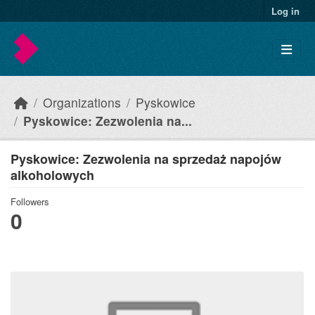
Skip to main content
Log in
Organizations
Pyskowice
Pyskowice: Zezwolenia na...
Pyskowice: Zezwolenia na sprzedaż napojów
alkoholowych
Followers
0