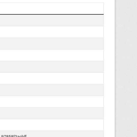
97858f2acbff