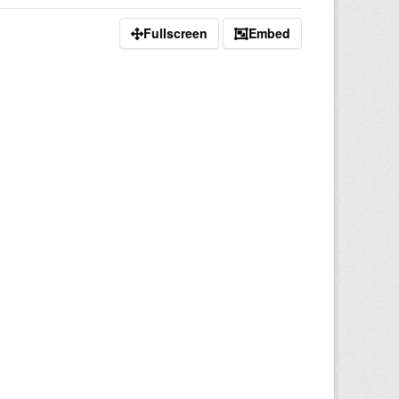
Fullscreen
Embed