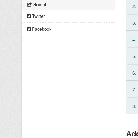
Social
2.
Twitter
3.
Facebook
4.
5.
6.
7.
8.
Add