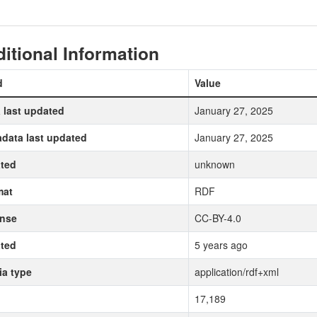
itional Information
d
Value
 last updated
January 27, 2025
data last updated
January 27, 2025
ted
unknown
mat
RDF
ense
CC-BY-4.0
ted
5 years ago
a type
application/rdf+xml
17,189