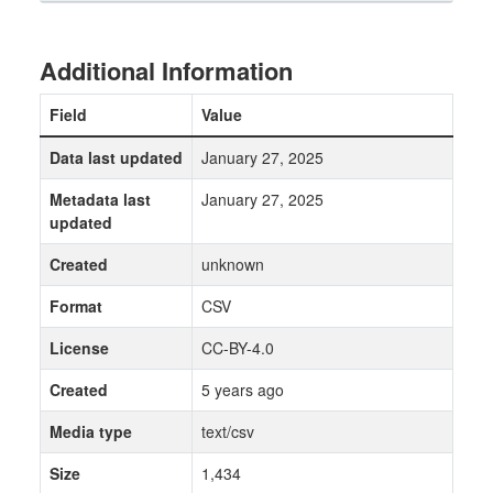
Additional Information
Field
Value
Data last updated
January 27, 2025
Metadata last
January 27, 2025
updated
Created
unknown
Format
CSV
License
CC-BY-4.0
Created
5 years ago
Media type
text/csv
Size
1,434