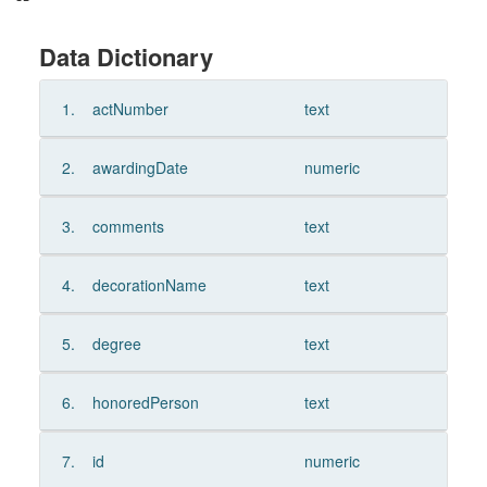
Data Dictionary
1.
actNumber
text
2.
awardingDate
numeric
3.
comments
text
4.
decorationName
text
5.
degree
text
6.
honoredPerson
text
7.
id
numeric