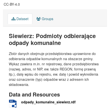
CC-BY-4.0
Dataset
Groups
Siewierz: Podmioty odbierające
odpady komunalne
Zbiór danych obejmuje przedsiębiorstwa uprawnione do
odbierania odpadów komunalnych na obszarze gminy.
Wykaz zawiera m.in. nr rejestrowy, dane przedsiębiorstwa
(nazwę, adres, nr NIP, ew. także REGON, formę prawną
itp.), datę wpisu do rejestru, ew. datę i powód wykreślenia
oraz oznaczenie (typ) odpadów wraz z adresem ich
składowania.
Data and Resources
odpady_komunalne_siewierz.rdf