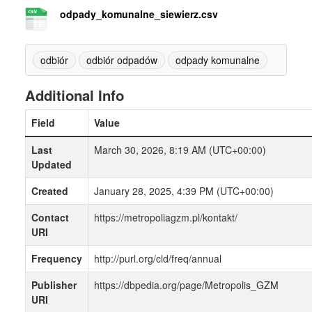
odpady_komunalne_siewierz.csv
odbiór
odbiór odpadów
odpady komunalne
Additional Info
Field
Value
Last
March 30, 2026, 8:19 AM (UTC+00:00)
Updated
Created
January 28, 2025, 4:39 PM (UTC+00:00)
Contact
https://metropoliagzm.pl/kontakt/
URI
Frequency
http://purl.org/cld/freq/annual
Publisher
https://dbpedia.org/page/Metropolis_GZM
URI