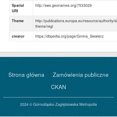
Spatial
http://sws.geonames.org/7533029
URI
Theme
http://publications.europa.eu/resource/authority/d
theme/regi
creator
https://dbpedia.org/page/Gmina_Siewierz
Strona główna
Zamówienia publiczne
CKAN
2024 © Górnośląsko-Zagłębiowska Metropolia